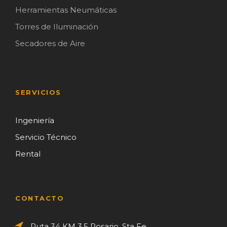
Herramientas Neumáticas
Torres de Iluminación
Secadores de Aire
SERVICIOS
Ingeniería
Servicio Técnico
Rental
CONTACTO
Ruta 34 KM 3,5 Rosario, Sta Fe.