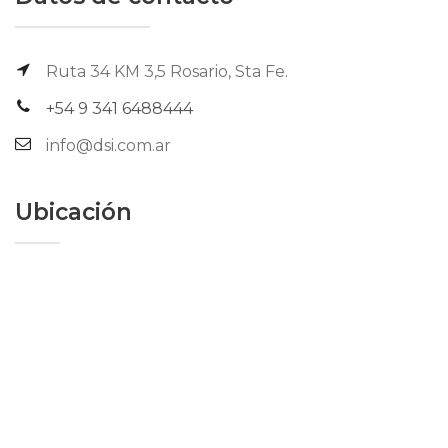
Ruta 34 KM 3,5 Rosario, Sta Fe.
+54 9 341 6488444
info@dsi.com.ar
Ubicación